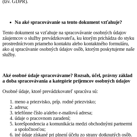
(tzv. GDPR).
Na aké spracovávanie sa tento dokument vzťahuje?
Tento dokument sa vzťahuje na spracovávanie osobných údajov
záujemcov o služby prevádzkovateľa, ku ktorým prichádza do styku
prostredníctvom priameho kontaktu alebo kontaktného formuláru,
ako aj spracúvanie osobných údajov osôb, ktorým poskytujeme naše
služby.
Aké osobné údaje spracovávame? Rozsah, účel, právny základ
a doba spracovávania a kategórie príjemcov osobných údajov
Osobné údaje, ktoré prevádzkovateľ spracúva sú:
meno a priezvisko, príp. rodné priezvisko;
adresa;
telefónne číslo a/alebo e-mailová adresa;
údaje o pracovnom zaradení;
korešpondencia a komunikácia medzi obchodnými partnermi
a spoločnosťou;
iné údaje získané pri plnení účelu zo strany dotknutých osôb.