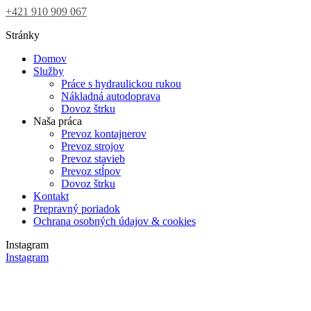
+421 910 909 067
Stránky
Domov
Služby
Práce s hydraulickou rukou
Nákladná autodoprava
Dovoz štrku
Naša práca
Prevoz kontajnerov
Prevoz strojov
Prevoz stavieb
Prevoz stĺpov
Dovoz štrku
Kontakt
Prepravný poriadok
Ochrana osobných údajov & cookies
Instagram
Instagram