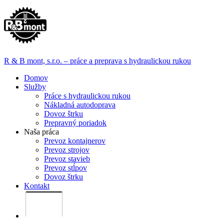
R & B mont, s.r.o. – práce a preprava s hydraulickou rukou
Domov
Služby
Práce s hydraulickou rukou
Nákladná autodoprava
Dovoz štrku
Prepravný poriadok
Naša práca
Prevoz kontajnerov
Prevoz strojov
Prevoz stavieb
Prevoz stĺpov
Dovoz štrku
Kontakt