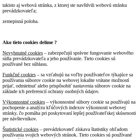
takisto aj webová stránka, z ktorej ste navštívili webovú stránku
prevádzkovateľa;
zemepisná poloha.
Ako tieto cookies delíme ?
Nevyhnutné cookies
– zabezpečujú správne fungovanie webového
sídla prevádzkovateľa a jeho používanie. Tieto cookies sú
používané bez súhlasu.
Funkčné cookies
– sa vzťahujú na voľby používateľov týkajúce sa
používania súborov cookie na webovej lokalite vrátane možností
prijať, odmietnuť alebo prispôsobiť nastavenia súborov cookie na
základe ich preferencií ochrany osobných údajov.
Výkonnostné cookies
– výkonnostné súbory cookie sa používajú na
pochopenie a analýzu kľúčových indexov výkonnosti webovej
stránky, čo pomáha pri poskytovaní lepšej používateľskej skúsenosti
pre návštevníkov.
Štatistické cookies
– prevádzkovateľ získava štatistiky ohľadom
používania svojich webových stránok. Tieto cookies sú používané