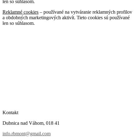
len so súhlasom.
Reklamné cookies
– používané na vytváranie reklamných profilov
a obdobných marketingových aktivít. Tieto cookies sú používané
len so súhlasom.
Kontakt
Dubnica nad Váhom, 018 41
info.rbmont@gmail.com